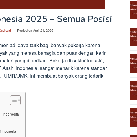
donesia 2025 – Semua Posisi
Sudrajat
Posted on
April 24, 2025
 menjadi daya tarik bagi banyak pekerja karena
nyak yang merasa bahagia dan puas dengan karir
materi yang diberikan. Bekerja di sektor industri,
 Aiishi Indonesia, sangat menarik karena standar
ui UMR/UMK. Ini membuat banyak orang tertarik
i Indonesia
i Indonesia