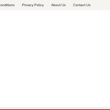
onditions
Privacy Policy
About Us
Contact Us