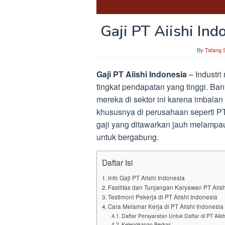
Gaji PT Aiishi In
By
Tatang 
Gaji PT Aiishi Indonesia
– Industri
tingkat pendapatan yang tinggi. Ba
mereka di sektor ini karena imbalan 
khususnya di perusahaan seperti PT
gaji yang ditawarkan jauh melampa
untuk bergabung.
Daftar Isi
Info Gaji PT Aiishi Indonesia
Fasilitas dan Tunjangan Karyawan PT Aiish
Testimoni Pekerja di PT Aiishi Indonesia
Cara Melamar Kerja di PT Aiishi Indonesia
Daftar Persyaratan Untuk Daftar di PT Aiish
Kelengkapan Berkas