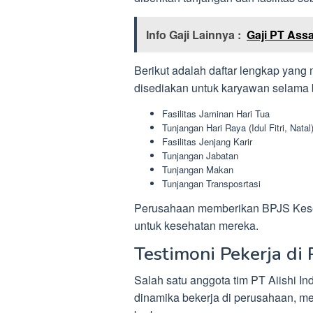
Info Gaji Lainnya :
Gaji PT Assa
Berikut adalah daftar lengkap yang
disediakan untuk karyawan selama 
Fasilitas Jaminan Hari Tua
Tunjangan Hari Raya (Idul Fitri, Natal
Fasilitas Jenjang Karir
Tunjangan Jabatan
Tunjangan Makan
Tunjangan Transposrtasi
Perusahaan memberikan BPJS Kese
untuk kesehatan mereka.
Testimoni Pekerja di 
Salah satu anggota tim PT Aiishi I
dinamika bekerja di perusahaan, 