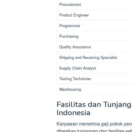
Procurement
Product Engineer
Programmer
Purchasing
Quality Assurance
Shipping and Receiving Specialist
Supply Chain Analyst
Testing Technician
Warehousing
Fasilitas dan Tunjan
Indonesia
Karyawan menerima gaji pokok yang 
diberikan tunjangan dan fasilitas s