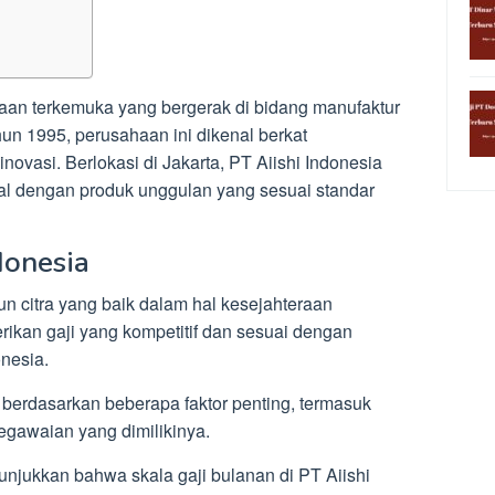
haan terkemuka yang bergerak di bidang manufaktur
hun 1995, perusahaan ini dikenal berkat
novasi. Berlokasi di Jakarta, PT Aiishi Indonesia
nal dengan produk unggulan yang sesuai standar
donesia
n citra yang baik dalam hal kesejahteraan
kan gaji yang kompetitif dan sesuai dengan
onesia.
berdasarkan beberapa faktor penting, termasuk
pegawaian yang dimilikinya.
njukkan bahwa skala gaji bulanan di PT Aiishi