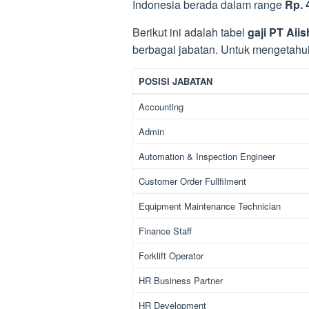
Indonesia berada dalam range
Rp. 
Berikut ini adalah tabel
gaji PT Aiis
berbagai jabatan. Untuk mengetahui de
POSISI JABATAN
Accounting
Admin
Automation & Inspection Engineer
Customer Order Fullfilment
Equipment Maintenance Technician
Finance Staff
Forklift Operator
HR Business Partner
HR Development