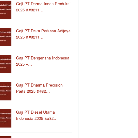
Gaji PT Darma Indah Produksi
2025 &#8211…
Gaji PT Deka Perkasa Adijaya
2025 &#8211…
Gaji PT Dengensha Indonesia
2025 –…
Gaji PT Dharma Precision
Parts 2025 &#82…
Gaji PT Diesel Utama
Indonesia 2025 &#82…