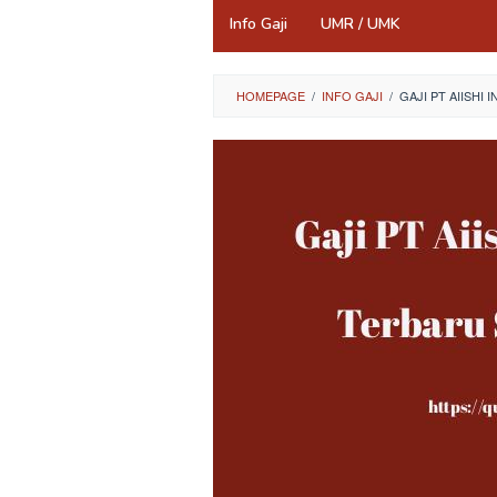
Info Gaji
UMR / UMK
HOMEPAGE
/
INFO GAJI
/
GAJI PT AIISHI 