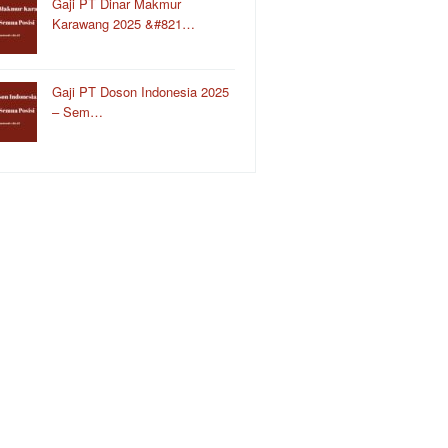
Gaji PT Dinar Makmur
Karawang 2025 &#821…
Gaji PT Doson Indonesia 2025
– Sem…