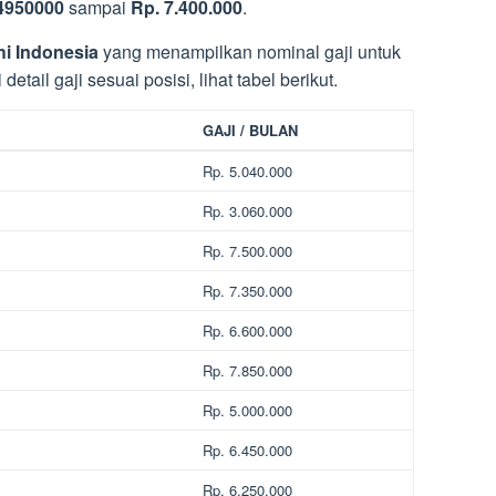
4950000
sampai
Rp. 7.400.000
.
hi Indonesia
yang menampilkan nominal gaji untuk
tail gaji sesuai posisi, lihat tabel berikut.
GAJI / BULAN
Rp. 5.040.000
Rp. 3.060.000
Rp. 7.500.000
Rp. 7.350.000
Rp. 6.600.000
Rp. 7.850.000
Rp. 5.000.000
Rp. 6.450.000
Rp. 6.250.000