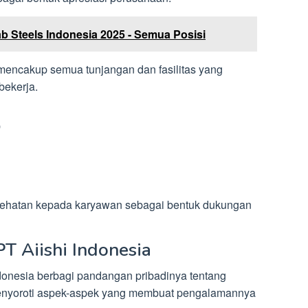
b Steels Indonesia 2025 - Semua Posisi
 mencakup semua tunjangan dan fasilitas yang
bekerja.
)
hatan kepada karyawan sebagai bentuk dukungan
PT Aiishi Indonesia
ndonesia berbagi pandangan pribadinya tentang
menyoroti aspek-aspek yang membuat pengalamannya