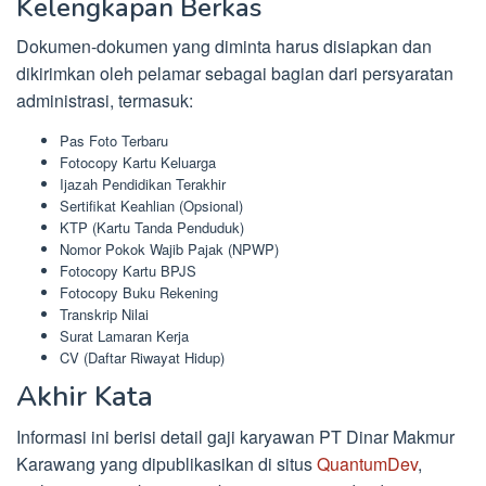
Kelengkapan Berkas
Dokumen-dokumen yang diminta harus disiapkan dan
dikirimkan oleh pelamar sebagai bagian dari persyaratan
administrasi, termasuk:
Pas Foto Terbaru
Fotocopy Kartu Keluarga
Ijazah Pendidikan Terakhir
Sertifikat Keahlian (Opsional)
KTP (Kartu Tanda Penduduk)
Nomor Pokok Wajib Pajak (NPWP)
Fotocopy Kartu BPJS
Fotocopy Buku Rekening
Transkrip Nilai
Surat Lamaran Kerja
CV (Daftar Riwayat Hidup)
Akhir Kata
Informasi ini berisi detail gaji karyawan PT Dinar Makmur
Karawang yang dipublikasikan di situs
QuantumDev
,