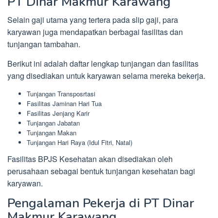
PT Dinar Makmur Karawang
Selain gaji utama yang tertera pada slip gaji, para
karyawan juga mendapatkan berbagai fasilitas dan
tunjangan tambahan.
Berikut ini adalah daftar lengkap tunjangan dan fasilitas
yang disediakan untuk karyawan selama mereka bekerja.
Tunjangan Transposrtasi
Fasilitas Jaminan Hari Tua
Fasilitas Jenjang Karir
Tunjangan Jabatan
Tunjangan Makan
Tunjangan Hari Raya (Idul Fitri, Natal)
Fasilitas BPJS Kesehatan akan disediakan oleh
perusahaan sebagai bentuk tunjangan kesehatan bagi
karyawan.
Pengalaman Pekerja di PT Dinar
Makmur Karawang