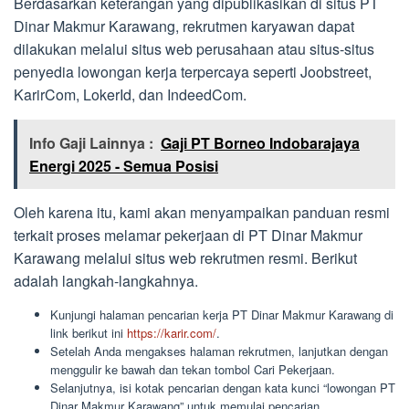
Berdasarkan keterangan yang dipublikasikan di situs PT
Dinar Makmur Karawang, rekrutmen karyawan dapat
dilakukan melalui situs web perusahaan atau situs-situs
penyedia lowongan kerja terpercaya seperti Joobstreet,
KarirCom, LokerId, dan IndeedCom.
Info Gaji Lainnya :
Gaji PT Borneo Indobarajaya
Energi 2025 - Semua Posisi
Oleh karena itu, kami akan menyampaikan panduan resmi
terkait proses melamar pekerjaan di PT Dinar Makmur
Karawang melalui situs web rekrutmen resmi. Berikut
adalah langkah-langkahnya.
Kunjungi halaman pencarian kerja PT Dinar Makmur Karawang di
link berikut ini
https://karir.com/
.
Setelah Anda mengakses halaman rekrutmen, lanjutkan dengan
menggulir ke bawah dan tekan tombol Cari Pekerjaan.
Selanjutnya, isi kotak pencarian dengan kata kunci “lowongan PT
Dinar Makmur Karawang” untuk memulai pencarian.