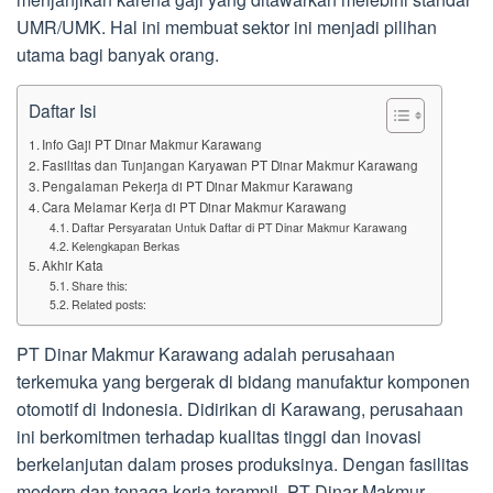
UMR/UMK. Hal ini membuat sektor ini menjadi pilihan
utama bagi banyak orang.
Daftar Isi
Info Gaji PT Dinar Makmur Karawang
Fasilitas dan Tunjangan Karyawan PT Dinar Makmur Karawang
Pengalaman Pekerja di PT Dinar Makmur Karawang
Cara Melamar Kerja di PT Dinar Makmur Karawang
Daftar Persyaratan Untuk Daftar di PT Dinar Makmur Karawang
Kelengkapan Berkas
Akhir Kata
Share this:
Related posts:
PT Dinar Makmur Karawang adalah perusahaan
terkemuka yang bergerak di bidang manufaktur komponen
otomotif di Indonesia. Didirikan di Karawang, perusahaan
ini berkomitmen terhadap kualitas tinggi dan inovasi
berkelanjutan dalam proses produksinya. Dengan fasilitas
modern dan tenaga kerja terampil, PT Dinar Makmur