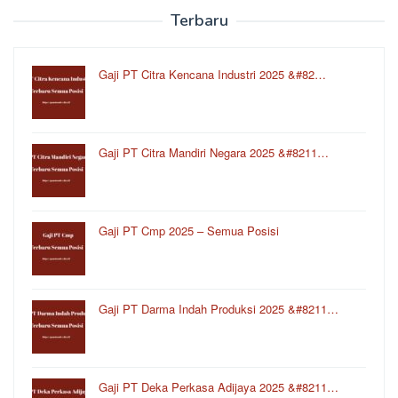
Terbaru
Gaji PT Citra Kencana Industri 2025 &#82…
Gaji PT Citra Mandiri Negara 2025 &#8211…
Gaji PT Cmp 2025 – Semua Posisi
Gaji PT Darma Indah Produksi 2025 &#8211…
Gaji PT Deka Perkasa Adijaya 2025 &#8211…