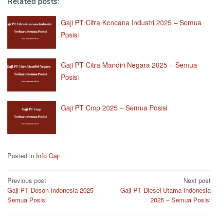
Related posts:
Gaji PT Citra Kencana Industri 2025 – Semua
Posisi
Gaji PT Citra Mandiri Negara 2025 – Semua
Posisi
Gaji PT Cmp 2025 – Semua Posisi
Posted in
Info Gaji
Post
Previous post
Next post
Gaji PT Doson Indonesia 2025 –
Gaji PT Diesel Utama Indonesia
navigation
Semua Posisi
2025 – Semua Posisi