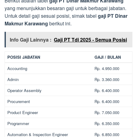
Berikut adalah tabel
gaji PT Dinar Makmur Karawang
yang menunjukkan besaran gaji untuk berbagai jabatan.
Untuk detail gaji sesuai posisi, simak tabel
gaji PT Dinar
Makmur Karawang
berikut ini.
Info Gaji Lainnya :
Gaji PT Tdi 2025 - Semua Posisi
POSISI JABATAN
GAJI / BULAN
Accounting
Rp. 4.950.000
Admin
Rp. 3.360.000
Operator Assembly
Rp. 6.400.000
Procurement
Rp. 6.400.000
Product Engineer
Rp. 7.050.000
Programmer
Rp. 6.350.000
Automation & Inspection Engineer
Rp. 6.850.000