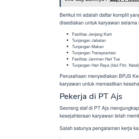
Berikut ini adalah daftar komplit y
disediakan untuk karyawan selama 
Fasilitas Jenjang Karir
Tunjangan Jabatan
Tunjangan Makan
Tunjangan Transposrtasi
Fasilitas Jaminan Hari Tua
Tunjangan Hari Raya (Idul Fitri, Natal
Perusahaan menyediakan BPJS Kes
karyawan untuk memastikan kesehat
Pekerja di PT Ajs
Seorang staf di PT Ajs mengungka
kesejahteraan karyawan telah memb
Salah satunya pengalaman kerja kary