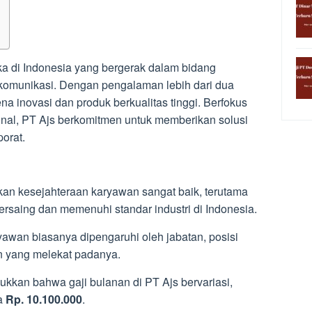
a di Indonesia yang bergerak dalam bidang
 komunikasi. Dengan pengalaman lebih dari dua
na inovasi dan produk berkualitas tinggi. Berfokus
onal, PT Ajs berkomitmen untuk memberikan solusi
porat.
an kesejahteraan karyawan sangat baik, terutama
rsaing dan memenuhi standar industri di Indonesia.
yawan biasanya dipengaruhi oleh jabatan, posisi
n yang melekat padanya.
kkan bahwa gaji bulanan di PT Ajs bervariasi,
a
Rp. 10.100.000
.