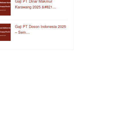
Gaji PT Dinar Makmur
Karawang 2025 &#821…
Gaji PT Doson Indonesia 2025
– Sem…