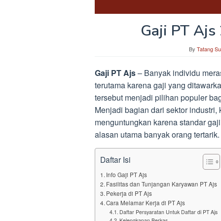
Gaji PT Ajs
By
Tatang Su
Gaji PT Ajs
– Banyak individu meras
terutama karena gaji yang ditawarka
tersebut menjadi pilihan populer bag
Menjadi bagian dari sektor industri
menguntungkan karena standar gaji
alasan utama banyak orang tertarik.
Daftar Isi
Info Gaji PT Ajs
Fasilitas dan Tunjangan Karyawan PT Ajs
Pekerja di PT Ajs
Cara Melamar Kerja di PT Ajs
Daftar Persyaratan Untuk Daftar di PT Ajs
Kelengkapan Berkas