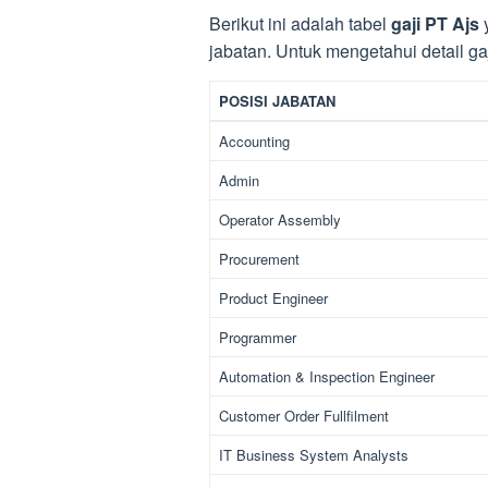
Berikut ini adalah tabel
gaji PT Ajs
y
jabatan. Untuk mengetahui detail gaji
POSISI JABATAN
Accounting
Admin
Operator Assembly
Procurement
Product Engineer
Programmer
Automation & Inspection Engineer
Customer Order Fullfilment
IT Business System Analysts