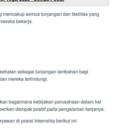
ang mencakup semua tunjangan dan fasilitas yang
mereka bekerja.
)
ehatan sebagai tunjangan tambahan bagi
an mereka terlindungi.
pkan bagaimana kebijakan perusahaan dalam hal
erikan dampak positif pada pengalaman kerjanya.
awan di posisi Internship berikut ini: