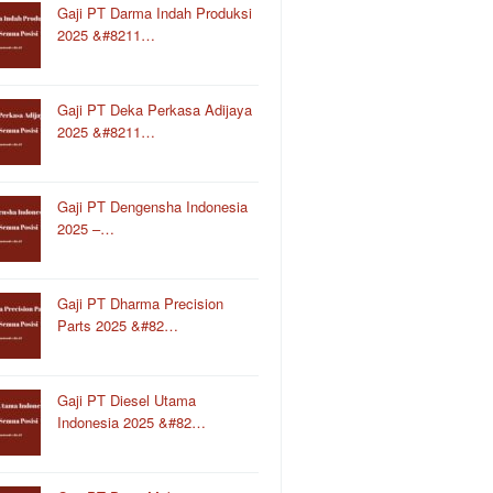
Gaji PT Darma Indah Produksi
2025 &#8211…
Gaji PT Deka Perkasa Adijaya
2025 &#8211…
Gaji PT Dengensha Indonesia
2025 –…
Gaji PT Dharma Precision
Parts 2025 &#82…
Gaji PT Diesel Utama
Indonesia 2025 &#82…