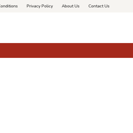
onditions
Privacy Policy
About Us
Contact Us