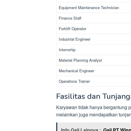
Equipment Maintenance Technician
Finance Staff
Forklift Operator
Industrial Engineer
Internship
Material Planning Analyst
Mechanical Engineer
Operations Trainer
Fasilitas dan Tunjan
Karyawan tidak hanya bergantung pad
melainkan juga mendapatkan tunjang
Info Gaji Lainnya :
Gaji PT Winn