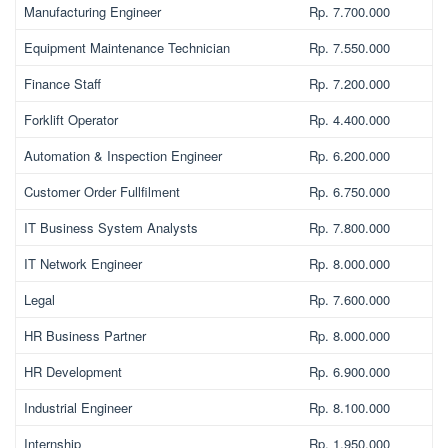
Manufacturing Engineer
Rp. 7.700.000
Equipment Maintenance Technician
Rp. 7.550.000
Finance Staff
Rp. 7.200.000
Forklift Operator
Rp. 4.400.000
Automation & Inspection Engineer
Rp. 6.200.000
Customer Order Fullfilment
Rp. 6.750.000
IT Business System Analysts
Rp. 7.800.000
IT Network Engineer
Rp. 8.000.000
Legal
Rp. 7.600.000
HR Business Partner
Rp. 8.000.000
HR Development
Rp. 6.900.000
Industrial Engineer
Rp. 8.100.000
Internship
Rp. 1.950.000