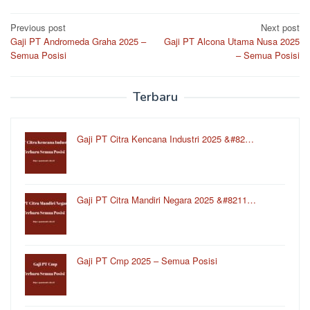
Post
Previous post
Next post
Gaji PT Andromeda Graha 2025 –
Gaji PT Alcona Utama Nusa 2025
navigation
Semua Posisi
– Semua Posisi
Terbaru
Gaji PT Citra Kencana Industri 2025 &#82…
Gaji PT Citra Mandiri Negara 2025 &#8211…
Gaji PT Cmp 2025 – Semua Posisi