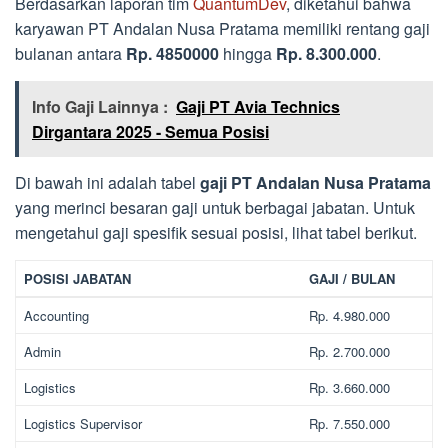
Berdasarkan laporan tim
QuantumDev
, diketahui bahwa
karyawan PT Andalan Nusa Pratama memiliki rentang gaji
bulanan antara
Rp. 4850000
hingga
Rp. 8.300.000
.
Info Gaji Lainnya :
Gaji PT Avia Technics
Dirgantara 2025 - Semua Posisi
Di bawah ini adalah tabel
gaji PT Andalan Nusa Pratama
yang merinci besaran gaji untuk berbagai jabatan. Untuk
mengetahui gaji spesifik sesuai posisi, lihat tabel berikut.
POSISI JABATAN
GAJI / BULAN
Accounting
Rp. 4.980.000
Admin
Rp. 2.700.000
Logistics
Rp. 3.660.000
Logistics Supervisor
Rp. 7.550.000