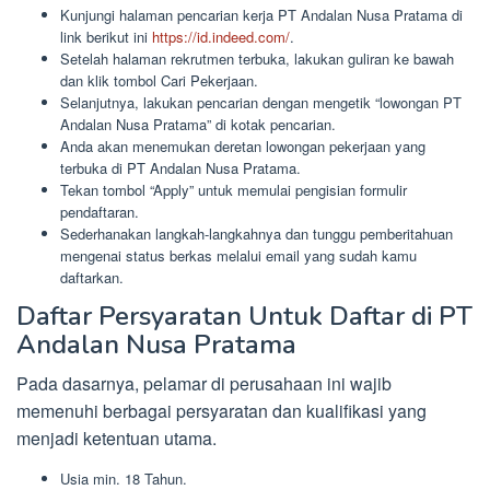
Kunjungi halaman pencarian kerja PT Andalan Nusa Pratama di
link berikut ini
https://id.indeed.com/
.
Setelah halaman rekrutmen terbuka, lakukan guliran ke bawah
dan klik tombol Cari Pekerjaan.
Selanjutnya, lakukan pencarian dengan mengetik “lowongan PT
Andalan Nusa Pratama” di kotak pencarian.
Anda akan menemukan deretan lowongan pekerjaan yang
terbuka di PT Andalan Nusa Pratama.
Tekan tombol “Apply” untuk memulai pengisian formulir
pendaftaran.
Sederhanakan langkah-langkahnya dan tunggu pemberitahuan
mengenai status berkas melalui email yang sudah kamu
daftarkan.
Daftar Persyaratan Untuk Daftar di PT
Andalan Nusa Pratama
Pada dasarnya, pelamar di perusahaan ini wajib
memenuhi berbagai persyaratan dan kualifikasi yang
menjadi ketentuan utama.
Usia min. 18 Tahun.