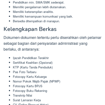
Pendidikan min. SMA/SMK sederajat.
Memiliki pengalaman lebih diutamakan.
Memiliki keterampilan analitis.
Memiliki kemampuan komunikasi yang baik.
Bersedia ditempatkan di manapun.
Kelengkapan Berkas
Dokumen-dokumen tertentu perlu diserahkan oleh pelamar
sebagai bagian dari persyaratan administrasi yang
berlaku, di antaranya:
Ijazah Pendidikan Terakhir
Sertifikat Keahlian (Opsional)
KTP (Kartu Tanda Penduduk)
Pas Foto Terbaru
Fotocopy Kartu Keluarga
Nomor Pokok Wajib Pajak (NPWP)
Fotocopy Kartu BPJS
Fotocopy Buku Rekening
Transkrip Nilai
Surat Lamaran Kerja
CV (Daftar Riwayat Hidup)