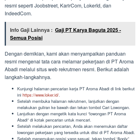
resmi seperti Joobstreet, KarirCom, LokerId, dan
IndeedCom.
Info Gaji Lainnya :
Gaji PT Karya Baguta 2025 -
Semua Posisi
Dengan demikian, kami akan menyampaikan panduan
resmi mengenai tata cara melamar pekerjaan di PT Aroma
Abadi melalui situs web rekrutmen resmi. Berikut adalah
langkah-langkahnya.
Kunjungi halaman pencarian kerja PT Aroma Abadi di link berikut
ini
https://www.loker.id/
.
Setelah membuka halaman rekrutmen, lanjutkan dengan
melakukan guliran ke bawah dan tekan tombol Cari Lowongan.
Lanjutkan dengan mengetik kata kunci “lowongan PT Aroma
Abadi” di kotak pencarian untuk mencari.
Setelah melakukan pencarian, Anda akan menemukan daftar
lowongan pekerjaan yang tersedia untuk diisi di PT Aroma Abadi.
Setelah menemukan posisi yang sesuai, tekan tombol “Apply”