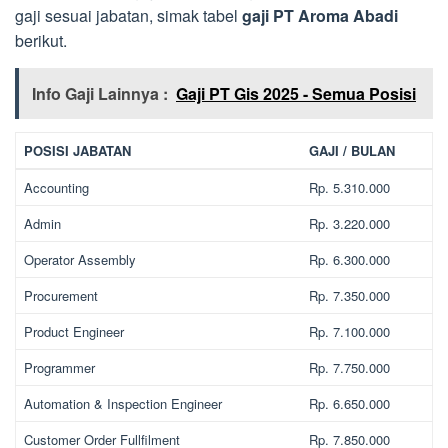
gaji sesuai jabatan, simak tabel
gaji PT Aroma Abadi
berikut.
Info Gaji Lainnya :
Gaji PT Gis 2025 - Semua Posisi
POSISI JABATAN
GAJI / BULAN
Accounting
Rp. 5.310.000
Admin
Rp. 3.220.000
Operator Assembly
Rp. 6.300.000
Procurement
Rp. 7.350.000
Product Engineer
Rp. 7.100.000
Programmer
Rp. 7.750.000
Automation & Inspection Engineer
Rp. 6.650.000
Customer Order Fullfilment
Rp. 7.850.000