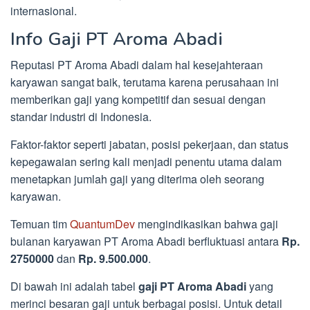
internasional.
Info Gaji PT Aroma Abadi
Reputasi PT Aroma Abadi dalam hal kesejahteraan
karyawan sangat baik, terutama karena perusahaan ini
memberikan gaji yang kompetitif dan sesuai dengan
standar industri di Indonesia.
Faktor-faktor seperti jabatan, posisi pekerjaan, dan status
kepegawaian sering kali menjadi penentu utama dalam
menetapkan jumlah gaji yang diterima oleh seorang
karyawan.
Temuan tim
QuantumDev
mengindikasikan bahwa gaji
bulanan karyawan PT Aroma Abadi berfluktuasi antara
Rp.
2750000
dan
Rp. 9.500.000
.
Di bawah ini adalah tabel
gaji PT Aroma Abadi
yang
merinci besaran gaji untuk berbagai posisi. Untuk detail