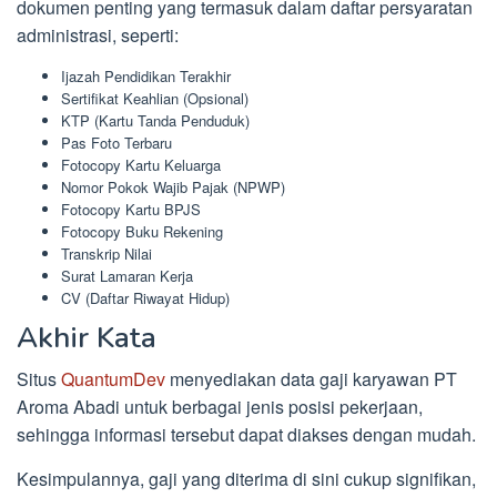
dokumen penting yang termasuk dalam daftar persyaratan
administrasi, seperti:
Ijazah Pendidikan Terakhir
Sertifikat Keahlian (Opsional)
KTP (Kartu Tanda Penduduk)
Pas Foto Terbaru
Fotocopy Kartu Keluarga
Nomor Pokok Wajib Pajak (NPWP)
Fotocopy Kartu BPJS
Fotocopy Buku Rekening
Transkrip Nilai
Surat Lamaran Kerja
CV (Daftar Riwayat Hidup)
Akhir Kata
Situs
QuantumDev
menyediakan data gaji karyawan PT
Aroma Abadi untuk berbagai jenis posisi pekerjaan,
sehingga informasi tersebut dapat diakses dengan mudah.
Kesimpulannya, gaji yang diterima di sini cukup signifikan,