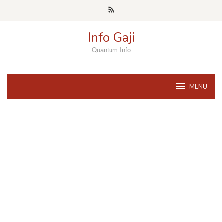
Skip
to
content
Info Gaji
Quantum Info
MENU