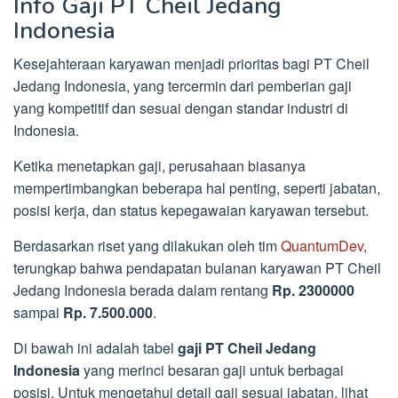
Info Gaji PT Cheil Jedang
Indonesia
Kesejahteraan karyawan menjadi prioritas bagi PT Cheil
Jedang Indonesia, yang tercermin dari pemberian gaji
yang kompetitif dan sesuai dengan standar industri di
Indonesia.
Ketika menetapkan gaji, perusahaan biasanya
mempertimbangkan beberapa hal penting, seperti jabatan,
posisi kerja, dan status kepegawaian karyawan tersebut.
Berdasarkan riset yang dilakukan oleh tim
QuantumDev
,
terungkap bahwa pendapatan bulanan karyawan PT Cheil
Jedang Indonesia berada dalam rentang
Rp. 2300000
sampai
Rp. 7.500.000
.
Di bawah ini adalah tabel
gaji PT Cheil Jedang
Indonesia
yang merinci besaran gaji untuk berbagai
posisi. Untuk mengetahui detail gaji sesuai jabatan, lihat