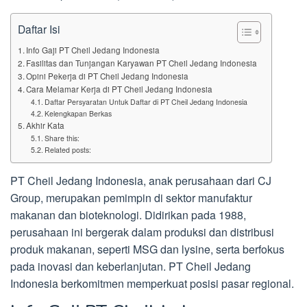
Daftar Isi
Info Gaji PT Cheil Jedang Indonesia
Fasilitas dan Tunjangan Karyawan PT Cheil Jedang Indonesia
Opini Pekerja di PT Cheil Jedang Indonesia
Cara Melamar Kerja di PT Cheil Jedang Indonesia
Daftar Persyaratan Untuk Daftar di PT Cheil Jedang Indonesia
Kelengkapan Berkas
Akhir Kata
Share this:
Related posts:
PT Cheil Jedang Indonesia, anak perusahaan dari CJ
Group, merupakan pemimpin di sektor manufaktur
makanan dan bioteknologi. Didirikan pada 1988,
perusahaan ini bergerak dalam produksi dan distribusi
produk makanan, seperti MSG dan lysine, serta berfokus
pada inovasi dan keberlanjutan. PT Cheil Jedang
Indonesia berkomitmen memperkuat posisi pasar regional.