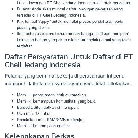
kunci “lowongan PT Cheil Jedang Indonesia” di kotak pencarian.
Di layar Anda akan muncul daftar lowongan pekerjaan yang
tersedia di PT Cheil Jedang Indonesia.
Klik tombol “Apply” untuk memulai proses pendaftaran pada
posisi yang dipilih.
Ikuti petunjuk secara berurutan dan tunggu notifikasi mengenai
kelulusan berkas yang akan dikirimkan melalui email yang telah
terdaftar.
Daftar Persyaratan Untuk Daftar di PT
Cheil Jedang Indonesia
Pelamar yang berminat bekerja di perusahaan ini perlu
memenuhi kriteria dan syarat-syarat yang telah ditetapkan.
Memiliki pengalaman lebih diutamakan.
Memiliki kemampuan komunikasi yang baik.
Bersedia ditempatkan di manapun.
Usia min. 18 Tahun.
Pendidikan min. SMA/SMK sederajat.
Memiliki keterampilan analitis.
Kelengkapan Berkas