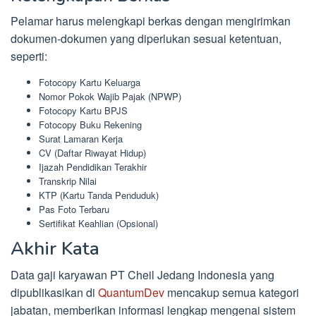
Pelamar harus melengkapi berkas dengan mengirimkan
dokumen-dokumen yang diperlukan sesuai ketentuan,
seperti:
Fotocopy Kartu Keluarga
Nomor Pokok Wajib Pajak (NPWP)
Fotocopy Kartu BPJS
Fotocopy Buku Rekening
Surat Lamaran Kerja
CV (Daftar Riwayat Hidup)
Ijazah Pendidikan Terakhir
Transkrip Nilai
KTP (Kartu Tanda Penduduk)
Pas Foto Terbaru
Sertifikat Keahlian (Opsional)
Akhir Kata
Data gaji karyawan PT Cheil Jedang Indonesia yang
dipublikasikan di
QuantumDev
mencakup semua kategori
jabatan, memberikan informasi lengkap mengenai sistem