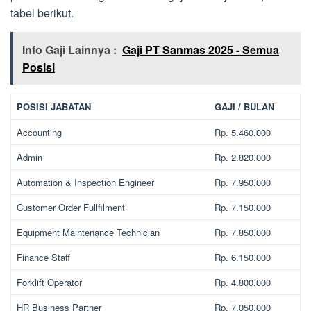
tabel berikut.
Info Gaji Lainnya :
Gaji PT Sanmas 2025 - Semua
Posisi
POSISI JABATAN
GAJI / BULAN
Accounting
Rp. 5.460.000
Admin
Rp. 2.820.000
Automation & Inspection Engineer
Rp. 7.950.000
Customer Order Fullfilment
Rp. 7.150.000
Equipment Maintenance Technician
Rp. 7.850.000
Finance Staff
Rp. 6.150.000
Forklift Operator
Rp. 4.800.000
HR Business Partner
Rp. 7.050.000