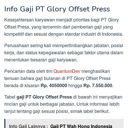
Info Gaji PT Glory Offset Press
Kesejahteraan karyawan menjadi prioritas bagi PT Glory
Offset Press, yang tercermin dari pemberian gaji yang
kompetitif dan sesuai dengan standar industri di Indonesia.
Perusahaan sering kali mempertimbangkan jabatan, posisi
kerja, dan status kepegawaian sebagai faktor utama dalam
menentukan besaran gaji karyawan.
Pencarian data oleh tim
QuantumDev
menghasilkan
temuan bahwa gaji bulanan di PT Glory Offset Press
berada di kisaran
Rp. 4050000
hingga
Rp. 7.550.000
.
Tabel
gaji PT Glory Offset Press
di bawah ini menyajikan
rincian gaji untuk berbagai jabatan. Untuk informasi lebih
lanjut tentang gaji sesuai posisi, simak tabel berikut.
Info Gaji Lainnya :
Gaji PT Wah Hong Indonesia