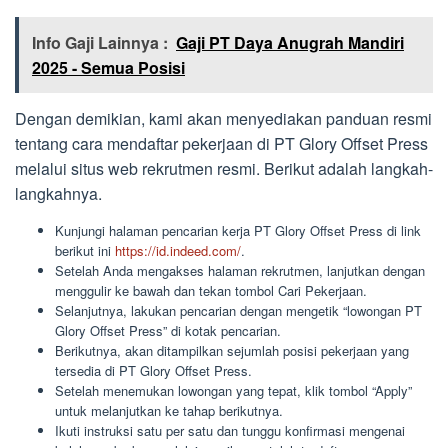
Info Gaji Lainnya :
Gaji PT Daya Anugrah Mandiri
2025 - Semua Posisi
Dengan demikian, kami akan menyediakan panduan resmi
tentang cara mendaftar pekerjaan di PT Glory Offset Press
melalui situs web rekrutmen resmi. Berikut adalah langkah-
langkahnya.
Kunjungi halaman pencarian kerja PT Glory Offset Press di link
berikut ini
https://id.indeed.com/
.
Setelah Anda mengakses halaman rekrutmen, lanjutkan dengan
menggulir ke bawah dan tekan tombol Cari Pekerjaan.
Selanjutnya, lakukan pencarian dengan mengetik “lowongan PT
Glory Offset Press” di kotak pencarian.
Berikutnya, akan ditampilkan sejumlah posisi pekerjaan yang
tersedia di PT Glory Offset Press.
Setelah menemukan lowongan yang tepat, klik tombol “Apply”
untuk melanjutkan ke tahap berikutnya.
Ikuti instruksi satu per satu dan tunggu konfirmasi mengenai