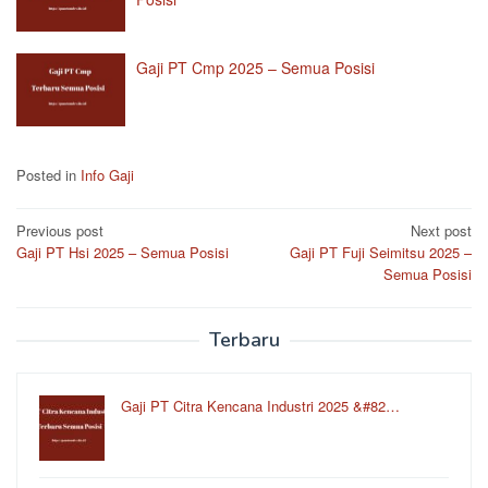
Gaji PT Cmp 2025 – Semua Posisi
Posted in
Info Gaji
Post
Previous post
Next post
Gaji PT Hsi 2025 – Semua Posisi
Gaji PT Fuji Seimitsu 2025 –
navigation
Semua Posisi
Terbaru
Gaji PT Citra Kencana Industri 2025 &#82…