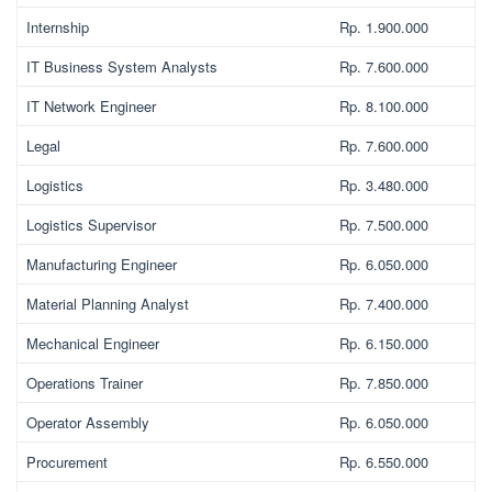
Internship
Rp. 1.900.000
IT Business System Analysts
Rp. 7.600.000
IT Network Engineer
Rp. 8.100.000
Legal
Rp. 7.600.000
Logistics
Rp. 3.480.000
Logistics Supervisor
Rp. 7.500.000
Manufacturing Engineer
Rp. 6.050.000
Material Planning Analyst
Rp. 7.400.000
Mechanical Engineer
Rp. 6.150.000
Operations Trainer
Rp. 7.850.000
Operator Assembly
Rp. 6.050.000
Procurement
Rp. 6.550.000