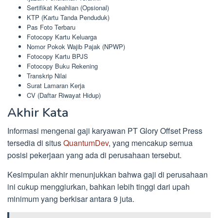
Sertifikat Keahlian (Opsional)
KTP (Kartu Tanda Penduduk)
Pas Foto Terbaru
Fotocopy Kartu Keluarga
Nomor Pokok Wajib Pajak (NPWP)
Fotocopy Kartu BPJS
Fotocopy Buku Rekening
Transkrip Nilai
Surat Lamaran Kerja
CV (Daftar Riwayat Hidup)
Akhir Kata
Informasi mengenai gaji karyawan PT Glory Offset Press
tersedia di situs
QuantumDev
, yang mencakup semua
posisi pekerjaan yang ada di perusahaan tersebut.
Kesimpulan akhir menunjukkan bahwa gaji di perusahaan
ini cukup menggiurkan, bahkan lebih tinggi dari upah
minimum yang berkisar antara 9 juta.