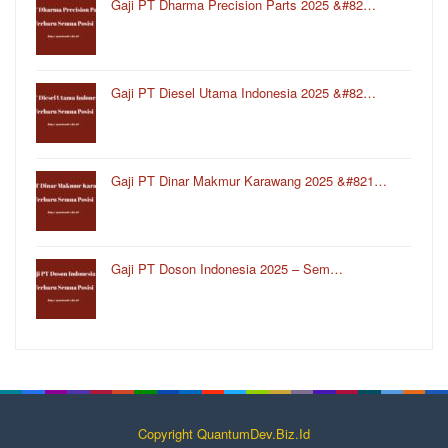
Gaji PT Dharma Precision Parts 2025 &#82…
Gaji PT Diesel Utama Indonesia 2025 &#82…
Gaji PT Dinar Makmur Karawang 2025 &#821…
Gaji PT Doson Indonesia 2025 – Sem…
Copyright QuantumDev.Biz.Id