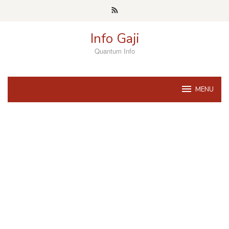
Skip
to
content
Info Gaji
Quantum Info
MENU