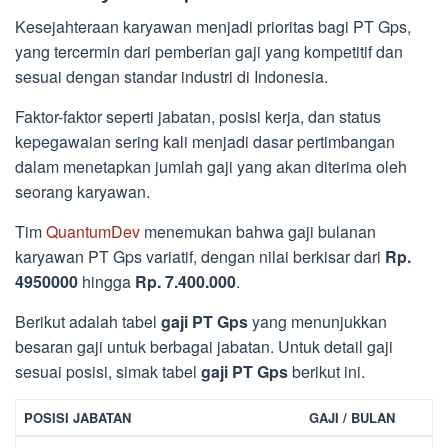
Kesejahteraan karyawan menjadi prioritas bagi PT Gps,
yang tercermin dari pemberian gaji yang kompetitif dan
sesuai dengan standar industri di Indonesia.
Faktor-faktor seperti jabatan, posisi kerja, dan status
kepegawaian sering kali menjadi dasar pertimbangan
dalam menetapkan jumlah gaji yang akan diterima oleh
seorang karyawan.
Tim
QuantumDev
menemukan bahwa gaji bulanan
karyawan PT Gps variatif, dengan nilai berkisar dari
Rp.
4950000
hingga
Rp. 7.400.000
.
Berikut adalah tabel
gaji PT Gps
yang menunjukkan
besaran gaji untuk berbagai jabatan. Untuk detail gaji
sesuai posisi, simak tabel
gaji PT Gps
berikut ini.
POSISI JABATAN
GAJI / BULAN