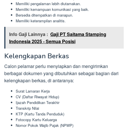
Memiliki pengalaman lebih diutamakan.
Memiliki kemampuan komunikasi yang baik.
Bersedia ditempatkan di manapun.
Memiliki keterampilan analitis.
Info Gaji Lainnya :
Gaji PT Saitama Stamping
Indonesia 2025 - Semua Posisi
Kelengkapan Berkas
Calon pelamar perlu menyiapkan dan mengirimkan
berbagai dokumen yang dibutuhkan sebagai bagian dari
kelengkapan berkas, di antaranya:
Surat Lamaran Kerja
CV (Daftar Riwayat Hidup)
Ijazah Pendidikan Terakhir
Transkrip Nilai
KTP (Kartu Tanda Penduduk)
Fotocopy Kartu Keluarga
Nomor Pokok Wajib Pajak (NPWP)