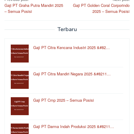
Post
Gaji PT Graha Putra Mandiri 2025
Gaji PT Golden Coral Corporindo
navigation
– Semua Posisi
2025 – Semua Posisi
Terbaru
Gaji PT Citra Kencana Industri 2025 &#82…
Gaji PT Citra Mandiri Negara 2025 &#8211…
Gaji PT Cmp 2025 – Semua Posisi
Gaji PT Darma Indah Produksi 2025 &#8211…