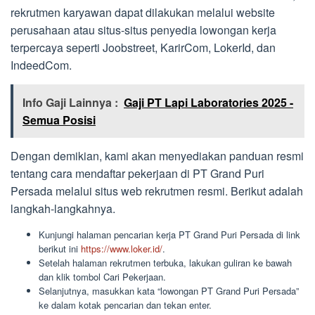
rekrutmen karyawan dapat dilakukan melalui website
perusahaan atau situs-situs penyedia lowongan kerja
terpercaya seperti Joobstreet, KarirCom, LokerId, dan
IndeedCom.
Info Gaji Lainnya :
Gaji PT Lapi Laboratories 2025 -
Semua Posisi
Dengan demikian, kami akan menyediakan panduan resmi
tentang cara mendaftar pekerjaan di PT Grand Puri
Persada melalui situs web rekrutmen resmi. Berikut adalah
langkah-langkahnya.
Kunjungi halaman pencarian kerja PT Grand Puri Persada di link
berikut ini
https://www.loker.id/
.
Setelah halaman rekrutmen terbuka, lakukan guliran ke bawah
dan klik tombol Cari Pekerjaan.
Selanjutnya, masukkan kata “lowongan PT Grand Puri Persada”
ke dalam kotak pencarian dan tekan enter.