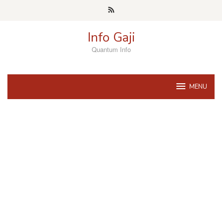
Skip
to
content
Info Gaji
Quantum Info
MENU