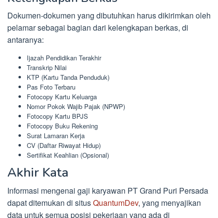
Dokumen-dokumen yang dibutuhkan harus dikirimkan oleh
pelamar sebagai bagian dari kelengkapan berkas, di
antaranya:
Ijazah Pendidikan Terakhir
Transkrip Nilai
KTP (Kartu Tanda Penduduk)
Pas Foto Terbaru
Fotocopy Kartu Keluarga
Nomor Pokok Wajib Pajak (NPWP)
Fotocopy Kartu BPJS
Fotocopy Buku Rekening
Surat Lamaran Kerja
CV (Daftar Riwayat Hidup)
Sertifikat Keahlian (Opsional)
Akhir Kata
Informasi mengenai gaji karyawan PT Grand Puri Persada
dapat ditemukan di situs
QuantumDev
, yang menyajikan
data untuk semua posisi pekerjaan yang ada di