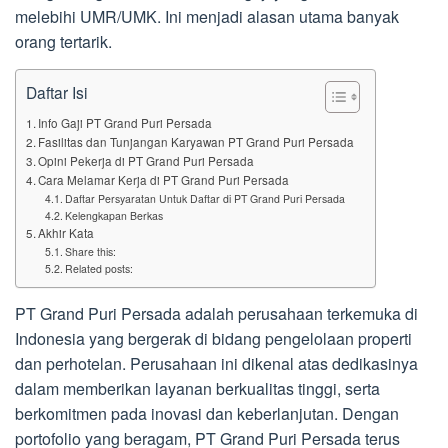
melebihi UMR/UMK. Ini menjadi alasan utama banyak
orang tertarik.
Daftar Isi
Info Gaji PT Grand Puri Persada
Fasilitas dan Tunjangan Karyawan PT Grand Puri Persada
Opini Pekerja di PT Grand Puri Persada
Cara Melamar Kerja di PT Grand Puri Persada
Daftar Persyaratan Untuk Daftar di PT Grand Puri Persada
Kelengkapan Berkas
Akhir Kata
Share this:
Related posts:
PT Grand Puri Persada adalah perusahaan terkemuka di
Indonesia yang bergerak di bidang pengelolaan properti
dan perhotelan. Perusahaan ini dikenal atas dedikasinya
dalam memberikan layanan berkualitas tinggi, serta
berkomitmen pada inovasi dan keberlanjutan. Dengan
portofolio yang beragam, PT Grand Puri Persada terus