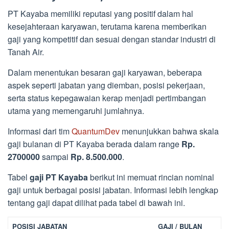
PT Kayaba memiliki reputasi yang positif dalam hal
kesejahteraan karyawan, terutama karena memberikan
gaji yang kompetitif dan sesuai dengan standar industri di
Tanah Air.
Dalam menentukan besaran gaji karyawan, beberapa
aspek seperti jabatan yang diemban, posisi pekerjaan,
serta status kepegawaian kerap menjadi pertimbangan
utama yang memengaruhi jumlahnya.
Informasi dari tim
QuantumDev
menunjukkan bahwa skala
gaji bulanan di PT Kayaba berada dalam range
Rp.
2700000
sampai
Rp. 8.500.000
.
Tabel
gaji PT Kayaba
berikut ini memuat rincian nominal
gaji untuk berbagai posisi jabatan. Informasi lebih lengkap
tentang gaji dapat dilihat pada tabel di bawah ini.
POSISI JABATAN
GAJI / BULAN