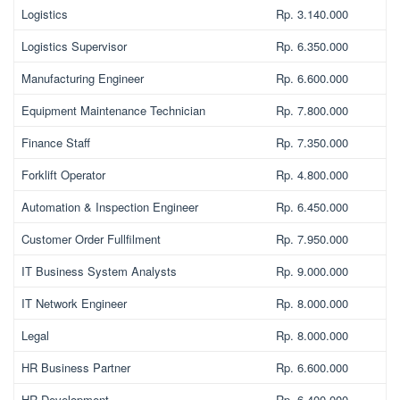
Logistics
Rp. 3.140.000
Logistics Supervisor
Rp. 6.350.000
Manufacturing Engineer
Rp. 6.600.000
Equipment Maintenance Technician
Rp. 7.800.000
Finance Staff
Rp. 7.350.000
Forklift Operator
Rp. 4.800.000
Automation & Inspection Engineer
Rp. 6.450.000
Customer Order Fullfilment
Rp. 7.950.000
IT Business System Analysts
Rp. 9.000.000
IT Network Engineer
Rp. 8.000.000
Legal
Rp. 8.000.000
HR Business Partner
Rp. 6.600.000
HR Development
Rp. 6.400.000