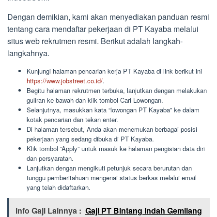
Dengan demikian, kami akan menyediakan panduan resmi
tentang cara mendaftar pekerjaan di PT Kayaba melalui
situs web rekrutmen resmi. Berikut adalah langkah-
langkahnya.
Kunjungi halaman pencarian kerja PT Kayaba di link berikut ini
https://www.jobstreet.co.id/
.
Begitu halaman rekrutmen terbuka, lanjutkan dengan melakukan
guliran ke bawah dan klik tombol Cari Lowongan.
Selanjutnya, masukkan kata “lowongan PT Kayaba” ke dalam
kotak pencarian dan tekan enter.
Di halaman tersebut, Anda akan menemukan berbagai posisi
pekerjaan yang sedang dibuka di PT Kayaba.
Klik tombol “Apply” untuk masuk ke halaman pengisian data diri
dan persyaratan.
Lanjutkan dengan mengikuti petunjuk secara berurutan dan
tunggu pemberitahuan mengenai status berkas melalui email
yang telah didaftarkan.
Info Gaji Lainnya :
Gaji PT Bintang Indah Gemilang