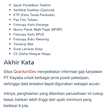
Ijazah Pendidikan Terakhir
Sertifikat Keahlian (Opsional)
KTP (Kartu Tanda Penduduk)
Pas Foto Terbaru
Fotocopy Kartu Keluarga
Nomor Pokok Wajib Pajak (NPWP)
Fotocopy Kartu BPJS
Fotocopy Buku Rekening
Transkrip Nilai
Surat Lamaran Kerja
CV (Daftar Riwayat Hidup)
Akhir Kata
Situs
QuantumDev
menyediakan informasi gaji karyawan
PT Kayaba untuk berbagai jenis posisi pekerjaan,
sehingga data tersebut dapat digunakan sebagai acuan.
Intinya, penghasilan yang diberikan perusahaan ini cukup
besar, bahkan lebih tinggi dari upah minimum yang
berkisar 8 juta.