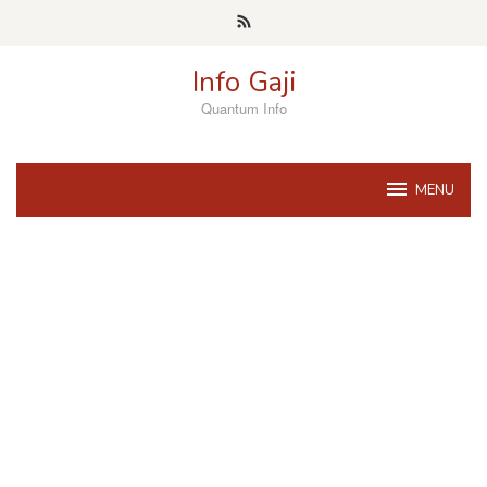
Skip
to
content
Info Gaji
Quantum Info
MENU