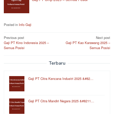
Posted in
Info Gaji
Post
Previous post
Next post
Gaji PT Kino Indonesia 2025 –
Gaji PT Kao Karawang 2025 –
navigation
Semua Posisi
Semua Posisi
Terbaru
Gaji PT Citra Kencana Industri 2025 &#82…
Gaji PT Citra Mandiri Negara 2025 &#8211…