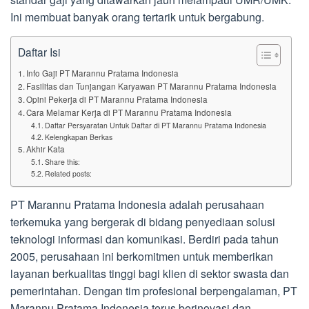
Ini membuat banyak orang tertarik untuk bergabung.
Daftar Isi
Info Gaji PT Marannu Pratama Indonesia
Fasilitas dan Tunjangan Karyawan PT Marannu Pratama Indonesia
Opini Pekerja di PT Marannu Pratama Indonesia
Cara Melamar Kerja di PT Marannu Pratama Indonesia
Daftar Persyaratan Untuk Daftar di PT Marannu Pratama Indonesia
Kelengkapan Berkas
Akhir Kata
Share this:
Related posts:
PT Marannu Pratama Indonesia adalah perusahaan
terkemuka yang bergerak di bidang penyediaan solusi
teknologi informasi dan komunikasi. Berdiri pada tahun
2005, perusahaan ini berkomitmen untuk memberikan
layanan berkualitas tinggi bagi klien di sektor swasta dan
pemerintahan. Dengan tim profesional berpengalaman, PT
Marannu Pratama Indonesia terus berinovasi dan