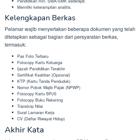
Pendidikan min. SMA/SMK sederajat.
Memiliki keterampilan analitis.
Kelengkapan Berkas
Pelamar wajib menyertakan beberapa dokumen yang telah
ditetapkan sebagai bagian dari persyaratan berkas,
termasuk:
Pas Foto Terbaru
Fotocopy Kartu Keluarga
Ijazah Pendidikan Terakhir
Sertifikat Keahlian (Opsional)
KTP (Kartu Tanda Penduduk)
Nomor Pokok Wajib Pajak (NPWP)
Fotocopy Kartu BPJS
Fotocopy Buku Rekening
Transkrip Nilai
Surat Lamaran Kerja
CV (Daftar Riwayat Hidup)
Akhir Kata