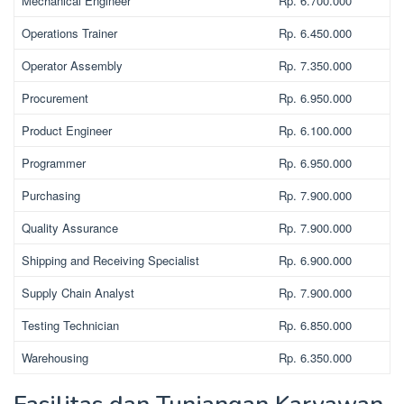
Mechanical Engineer
Rp. 6.700.000
Operations Trainer
Rp. 6.450.000
Operator Assembly
Rp. 7.350.000
Procurement
Rp. 6.950.000
Product Engineer
Rp. 6.100.000
Programmer
Rp. 6.950.000
Purchasing
Rp. 7.900.000
Quality Assurance
Rp. 7.900.000
Shipping and Receiving Specialist
Rp. 6.900.000
Supply Chain Analyst
Rp. 7.900.000
Testing Technician
Rp. 6.850.000
Warehousing
Rp. 6.350.000