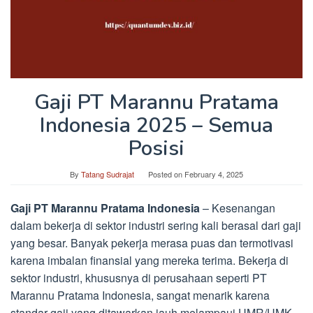
Gaji PT Marannu Pratama
Indonesia 2025 – Semua
Posisi
By
Tatang Sudrajat
Posted on
February 4, 2025
Gaji PT Marannu Pratama Indonesia
– Kesenangan
dalam bekerja di sektor industri sering kali berasal dari gaji
yang besar. Banyak pekerja merasa puas dan termotivasi
karena imbalan finansial yang mereka terima. Bekerja di
sektor industri, khususnya di perusahaan seperti PT
Marannu Pratama Indonesia, sangat menarik karena
standar gaji yang ditawarkan jauh melampaui UMR/UMK.