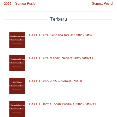
navigation
2025 – Semua Posisi
Semua Posisi
Terbaru
Gaji PT Citra Kencana Industri 2025 &#82…
Gaji PT Citra Mandiri Negara 2025 &#8211…
Gaji PT Cmp 2025 – Semua Posisi
Gaji PT Darma Indah Produksi 2025 &#8211…