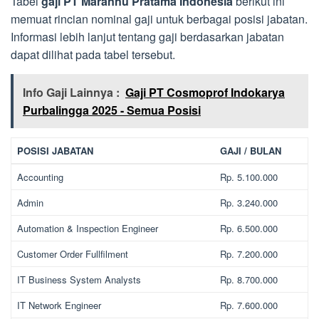
Tabel
gaji PT Marannu Pratama Indonesia
berikut ini
memuat rincian nominal gaji untuk berbagai posisi jabatan.
Informasi lebih lanjut tentang gaji berdasarkan jabatan
dapat dilihat pada tabel tersebut.
Info Gaji Lainnya :
Gaji PT Cosmoprof Indokarya
Purbalingga 2025 - Semua Posisi
POSISI JABATAN
GAJI / BULAN
Accounting
Rp. 5.100.000
Admin
Rp. 3.240.000
Automation & Inspection Engineer
Rp. 6.500.000
Customer Order Fullfilment
Rp. 7.200.000
IT Business System Analysts
Rp. 8.700.000
IT Network Engineer
Rp. 7.600.000