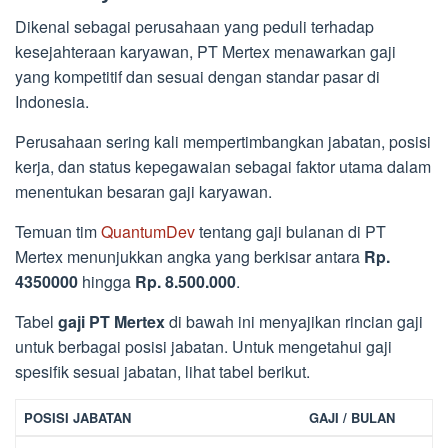
Dikenal sebagai perusahaan yang peduli terhadap
kesejahteraan karyawan, PT Mertex menawarkan gaji
yang kompetitif dan sesuai dengan standar pasar di
Indonesia.
Perusahaan sering kali mempertimbangkan jabatan, posisi
kerja, dan status kepegawaian sebagai faktor utama dalam
menentukan besaran gaji karyawan.
Temuan tim
QuantumDev
tentang gaji bulanan di PT
Mertex menunjukkan angka yang berkisar antara
Rp.
4350000
hingga
Rp. 8.500.000
.
Tabel
gaji PT Mertex
di bawah ini menyajikan rincian gaji
untuk berbagai posisi jabatan. Untuk mengetahui gaji
spesifik sesuai jabatan, lihat tabel berikut.
POSISI JABATAN
GAJI / BULAN