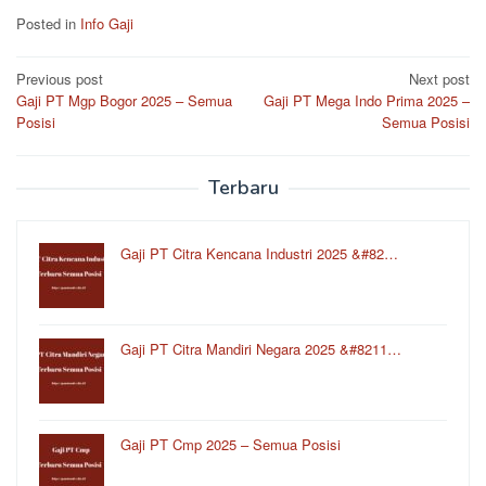
Posted in
Info Gaji
Post
Previous post
Next post
Gaji PT Mgp Bogor 2025 – Semua
Gaji PT Mega Indo Prima 2025 –
navigation
Posisi
Semua Posisi
Terbaru
Gaji PT Citra Kencana Industri 2025 &#82…
Gaji PT Citra Mandiri Negara 2025 &#8211…
Gaji PT Cmp 2025 – Semua Posisi