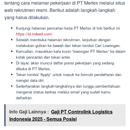
tentang cara melamar pekerjaan di PT Mertex melalui situs
web rekrutmen resmi. Berikut adalah langkah-langkah
yang harus dilakukan.
Kunjungi halaman pencarian kerja PT Mertex di link berikut ini
https://id.indeed.com/
.
Setelah membuka halaman rekrutmen, lanjutkan dengan
melakukan guliran ke bawah dan tekan tombol Cari Lowongan.
Kemudian, masukkan kata kunci “lowongan PT Mertex” ke dalam
kotak pencarian dan tekan enter.
Di layar, akan muncul daftar posisi pekerjaan yang sedang
dibuka di PT Mertex.
Tekan tombol “Apply” untuk masuk ke formulir pendaftaran dan
mengisi data diri.
Sederhanakan langkah-langkahnya dan tunggu pemberitahuan
mengenai status berkas melalui email yang sudah kamu
daftarkan.
Info Gaji Lainnya :
Gaji PT Controlink Logistics
Indonesia 2025 - Semua Posisi