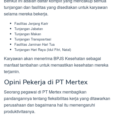
Berikut ini adalah daftar komplit yang mencakup semua
tunjangan dan fasilitas yang disediakan untuk karyawan
selama mereka bekerja.
Fasilitas Jenjang Karir
Tunjangan Jabatan
Tunjangan Makan
Tunjangan Transposrtasi
Fasilitas Jaminan Hari Tua
Tunjangan Hari Raya (Idul Fitri, Natal)
Karyawan akan menerima BPJS Kesehatan sebagai
manfaat tambahan untuk memastikan kesehatan mereka
terjamin.
Opini Pekerja di PT Mertex
Seorang pegawai di PT Mertex membagikan
pandangannya tentang fleksibilitas kerja yang ditawarkan
perusahaan dan bagaimana hal itu memengaruhi
produktivitasnya.