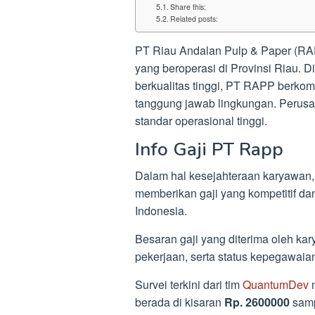
Share this:
Related posts:
PT Riau Andalan Pulp & Paper (RA
yang beroperasi di Provinsi Riau. 
berkualitas tinggi, PT RAPP berkom
tanggung jawab lingkungan. Perus
standar operasional tinggi.
Info Gaji PT Rapp
Dalam hal kesejahteraan karyawan
memberikan gaji yang kompetitif dan
Indonesia.
Besaran gaji yang diterima oleh kar
pekerjaan, serta status kepegawaia
Survei terkini dari tim
QuantumDev
m
berada di kisaran
Rp. 2600000
sam