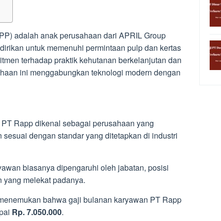
PP) adalah anak perusahaan dari APRIL Group
Didirikan untuk memenuhi permintaan pulp dan kertas
itmen terhadap praktik kehutanan berkelanjutan dan
ahaan ini menggabungkan teknologi modern dengan
, PT Rapp dikenal sebagai perusahaan yang
 sesuai dengan standar yang ditetapkan di industri
yawan biasanya dipengaruhi oleh jabatan, posisi
n yang melekat padanya.
enemukan bahwa gaji bulanan karyawan PT Rapp
pai
Rp. 7.050.000
.