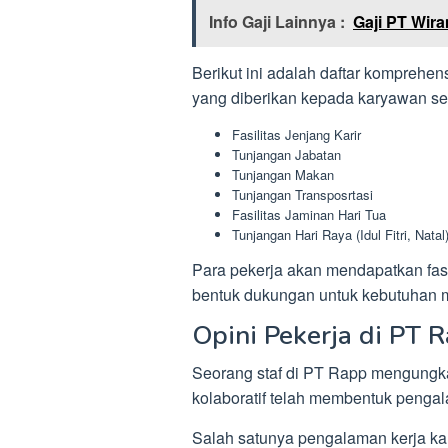
Info Gaji Lainnya :
Gaji PT Wir
Berikut ini adalah daftar komprehe
yang diberikan kepada karyawan se
Fasilitas Jenjang Karir
Tunjangan Jabatan
Tunjangan Makan
Tunjangan Transposrtasi
Fasilitas Jaminan Hari Tua
Tunjangan Hari Raya (Idul Fitri, Natal
Para pekerja akan mendapatkan fas
bentuk dukungan untuk kebutuhan 
Opini Pekerja di PT 
Seorang staf di PT Rapp mengungka
kolaboratif telah membentuk pengal
Salah satunya pengalaman kerja kary