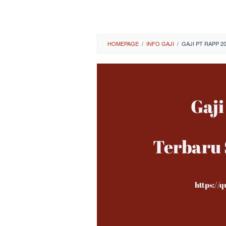
HOMEPAGE
/
INFO GAJI
/
GAJI PT RAPP 2