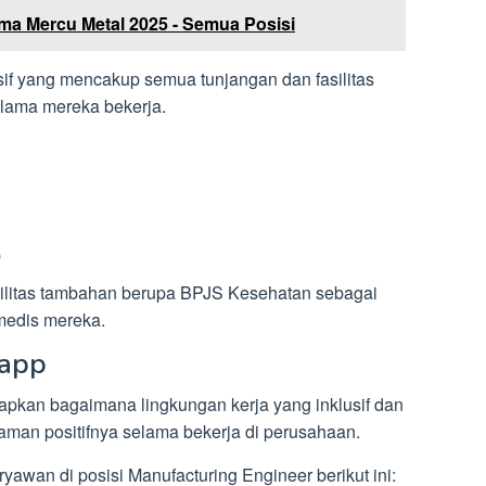
ama Mercu Metal 2025 - Semua Posisi
nsif yang mencakup semua tunjangan dan fasilitas
lama mereka bekerja.
)
ilitas tambahan berupa BPJS Kesehatan sebagai
medis mereka.
Rapp
pkan bagaimana lingkungan kerja yang inklusif dan
aman positifnya selama bekerja di perusahaan.
awan di posisi Manufacturing Engineer berikut ini: