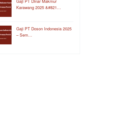
Gaji PT Dinar Makmur
Karawang 2025 &#821…
Gaji PT Doson Indonesia 2025
– Sem…