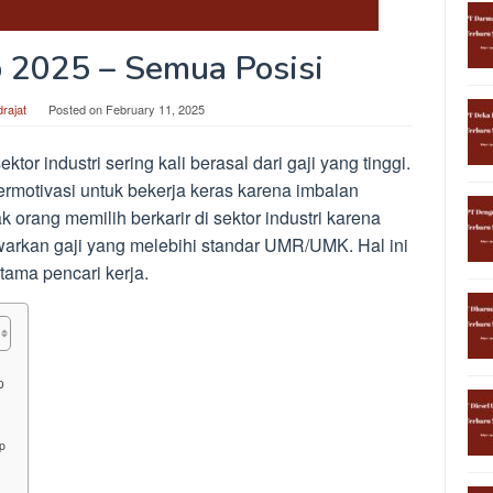
p 2025 – Semua Posisi
rajat
Posted on
February 11, 2025
tor industri sering kali berasal dari gaji yang tinggi.
rmotivasi untuk bekerja keras karena imbalan
 orang memilih berkarir di sektor industri karena
rkan gaji yang melebihi standar UMR/UMK. Hal ini
tama pencari kerja.
p
p