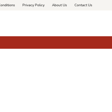
onditions
Privacy Policy
About Us
Contact Us