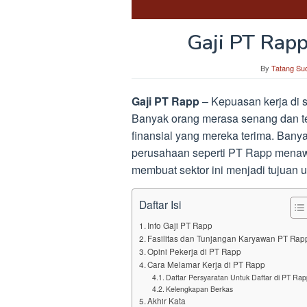
Gaji PT Rap
By
Tatang Sud
Gaji PT Rapp
– Kepuasan kerja di sek
Banyak orang merasa senang dan te
finansial yang mereka terima. Banyak
perusahaan seperti PT Rapp menawa
membuat sektor ini menjadi tujuan u
Daftar Isi
Info Gaji PT Rapp
Fasilitas dan Tunjangan Karyawan PT Rap
Opini Pekerja di PT Rapp
Cara Melamar Kerja di PT Rapp
Daftar Persyaratan Untuk Daftar di PT Rap
Kelengkapan Berkas
Akhir Kata