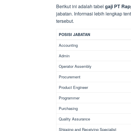
Berikut ini adalah tabel
gaji PT Rap
jabatan. Informasi lebih lengkap ten
tersebut.
POSISI JABATAN
Accounting
Admin
Operator Assembly
Procurement
Product Engineer
Programmer
Purchasing
Quality Assurance
Shipping and Receiving Specialist