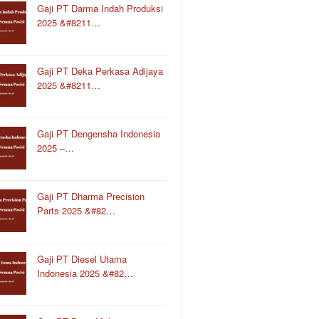
Gaji PT Darma Indah Produksi
2025 &#8211…
Gaji PT Deka Perkasa Adijaya
2025 &#8211…
Gaji PT Dengensha Indonesia
2025 –…
Gaji PT Dharma Precision
Parts 2025 &#82…
Gaji PT Diesel Utama
Indonesia 2025 &#82…