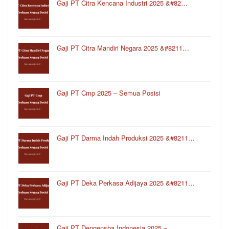
Gaji PT Citra Kencana Industri 2025 &#82…
Gaji PT Citra Mandiri Negara 2025 &#8211…
Gaji PT Cmp 2025 – Semua Posisi
Gaji PT Darma Indah Produksi 2025 &#8211…
Gaji PT Deka Perkasa Adijaya 2025 &#8211…
Gaji PT Dengensha Indonesia 2025 –…