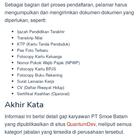
Sebagai bagian dari proses pendaftaran, pelamar harus
mengumpulkan dan mengirimkan dokumen-dokumen yang
diperlukan, seperti:
Ijazah Pendidikan Terakhir
Transkrip Nilai
KTP (Kartu Tanda Penduduk)
Pas Foto Terbaru
Fotocopy Kartu Keluarga
Nomor Pokok Wajib Pajak (NPWP)
Fotocopy Kartu BPJS
Fotocopy Buku Rekening
Surat Lamaran Kerja
CV (Daftar Riwayat Hidup)
Sertifikat Keahlian (Opsional)
Akhir Kata
Informasi ini berisi detail gaji karyawan PT Smoe Batam
yang dipublikasikan di situs
QuantumDev
, meliputi semua
kategori jabatan yang tersedia di perusahaan tersebut.