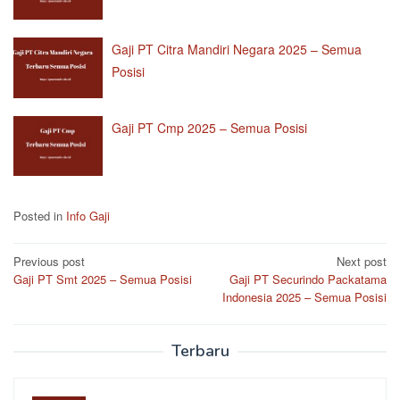
Gaji PT Citra Mandiri Negara 2025 – Semua
Posisi
Gaji PT Cmp 2025 – Semua Posisi
Posted in
Info Gaji
Post
Previous post
Next post
Gaji PT Smt 2025 – Semua Posisi
Gaji PT Securindo Packatama
navigation
Indonesia 2025 – Semua Posisi
Terbaru