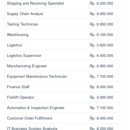
Shipping and Receiving Specialist
Rp. 6.200.000
Supply Chain Analyst
Rp. 6.950.000
Testing Technician
Rp. 6.950.000
Warehousing
Rp. 6.100.000
Logistics
Rp. 3.820.000
Logistics Supervisor
Rp. 6.450.000
Manufacturing Engineer
Rp. 6.950.000
Equipment Maintenance Technician
Rp. 7.700.000
Finance Staff
Rp. 8.000.000
Forklift Operator
Rp. 4.000.000
Automation & Inspection Engineer
Rp. 7.100.000
Customer Order Fullfilment
Rp. 8.000.000
IT Business System Analysts
Rp. 8.200.000