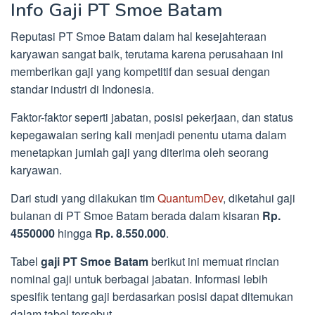
Info Gaji PT Smoe Batam
Reputasi PT Smoe Batam dalam hal kesejahteraan
karyawan sangat baik, terutama karena perusahaan ini
memberikan gaji yang kompetitif dan sesuai dengan
standar industri di Indonesia.
Faktor-faktor seperti jabatan, posisi pekerjaan, dan status
kepegawaian sering kali menjadi penentu utama dalam
menetapkan jumlah gaji yang diterima oleh seorang
karyawan.
Dari studi yang dilakukan tim
QuantumDev
, diketahui gaji
bulanan di PT Smoe Batam berada dalam kisaran
Rp.
4550000
hingga
Rp. 8.550.000
.
Tabel
gaji PT Smoe Batam
berikut ini memuat rincian
nominal gaji untuk berbagai jabatan. Informasi lebih
spesifik tentang gaji berdasarkan posisi dapat ditemukan
dalam tabel tersebut.