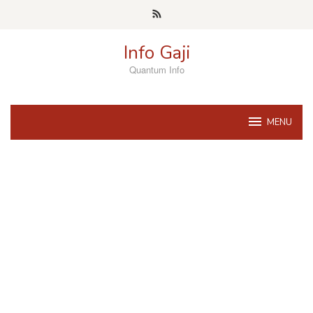
Skip
to
content
Info Gaji
Quantum Info
MENU